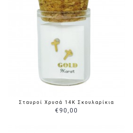
Σταυροί Χρυσά 14Κ Σκουλαρίκια
€90,00