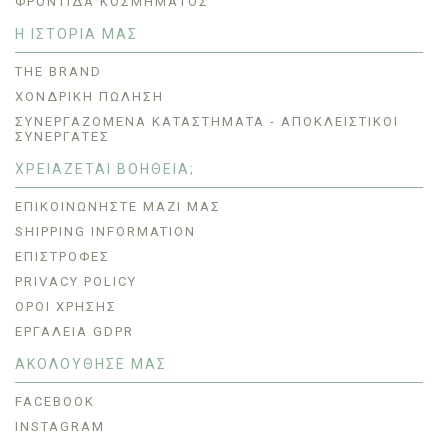
ΦΡΟΝΤΊΔΑ ΚΟΣΜΉΜΑΤΟΣ
Η ΙΣΤΟΡΙΑ ΜΑΣ
THE BRAND
ΧΟΝΔΡΙΚΗ ΠΩΛΗΣΗ
ΣΥΝΕΡΓΑΖΌΜΕΝΑ ΚΑΤΑΣΤΉΜΑΤΑ - ΑΠΟΚΛΕΙΣΤΙΚΟΊ
ΣΥΝΕΡΓΆΤΕΣ
ΧΡΕΙΑΖΕΤΑΙ ΒΟΗΘΕΙΑ;
ΕΠΙΚΟΙΝΩΝΉΣΤΕ ΜΑΖΊ ΜΑΣ
SHIPPING INFORMATION
ΕΠΙΣΤΡΟΦΈΣ
PRIVACY POLICY
ΟΡΟΙ ΧΡΗΣΗΣ
ΕΡΓΑΛΕΊΑ GDPR
ΑΚΟΛΟΥΘΗΣΕ ΜΑΣ
FACEBOOK
INSTAGRAM