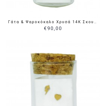
Γάτα & Ψαροκόκαλο Χρυσά 14Κ Σκουλαρίκια
€90,00