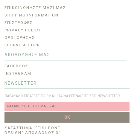
ΕΠΙΚΟΙΝΩΝΉΣΤΕ ΜΑΖΊ ΜΑΣ
SHIPPING INFORMATION
ΕΠΙΣΤΡΟΦΈΣ
PRIVACY POLICY
ΟΡΟΙ ΧΡΗΣΗΣ
ΕΡΓΑΛΕΊΑ GDPR
ΑΚΟΛΟΥΘΗΣΕ ΜΑΣ
FACEBOOK
INSTAGRAM
NEWSLETTER
ΠΑΡΑΚΑΛΏ ΕΙΣΆΓΕΤΕ ΤΟ EMAIL ΓΙΑ ΝΑ ΕΓΓΡΑΦΕΊΤΕ ΣΤΟ NEWSLETTER
OK
KΑΤΆΣΤΗΜΑ: "FISHBONE
DESIGN" ΑΠΌΛΛΩΝΟΣ 31,