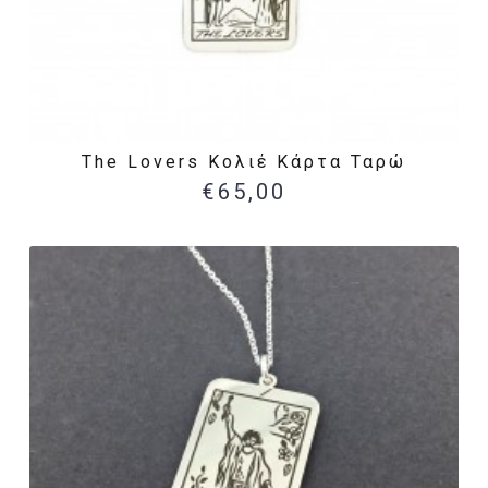
The Lovers Κολιέ Κάρτα Ταρώ
€65,00