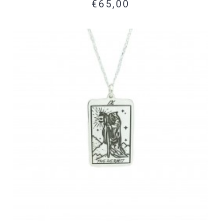
€65,00