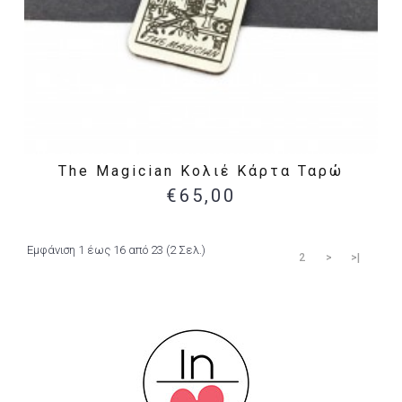
The Magician Κολιέ Κάρτα Ταρώ
€65,00
Εμφάνιση 1 έως 16 από 23 (2 Σελ.)
1
2
>
>|