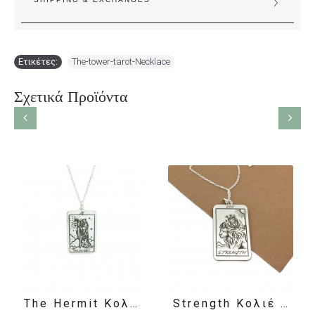
Ετικέτες:
The-tower-tarot-Necklace
Σχετικά Προϊόντα
The Hermit Κολιέ Κάρτα Ταρώ
Strength Κολιέ Κάρτα Ταρώ