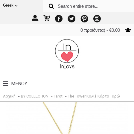
Greek
0 προϊόν(τα) - €0,00
ΜΕΝΟΎ
Αρχική
BY COLLECTION
Tarot
The Tower Κολιέ Κάρτα Ταρώ