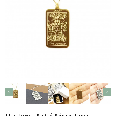
The Tower Κολιέ Κάρτα Ταρώ