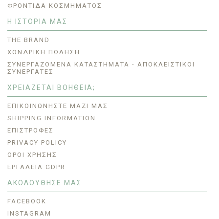
ΦΡΟΝΤΊΔΑ ΚΟΣΜΉΜΑΤΟΣ
Η ΙΣΤΟΡΙΑ ΜΑΣ
THE BRAND
ΧΟΝΔΡΙΚΗ ΠΩΛΗΣΗ
ΣΥΝΕΡΓΑΖΌΜΕΝΑ ΚΑΤΑΣΤΉΜΑΤΑ - ΑΠΟΚΛΕΙΣΤΙΚΟΊ
ΣΥΝΕΡΓΆΤΕΣ
ΧΡΕΙΑΖΕΤΑΙ ΒΟΗΘΕΙΑ;
ΕΠΙΚΟΙΝΩΝΉΣΤΕ ΜΑΖΊ ΜΑΣ
SHIPPING INFORMATION
ΕΠΙΣΤΡΟΦΈΣ
PRIVACY POLICY
ΟΡΟΙ ΧΡΗΣΗΣ
ΕΡΓΑΛΕΊΑ GDPR
ΑΚΟΛΟΥΘΗΣΕ ΜΑΣ
FACEBOOK
INSTAGRAM