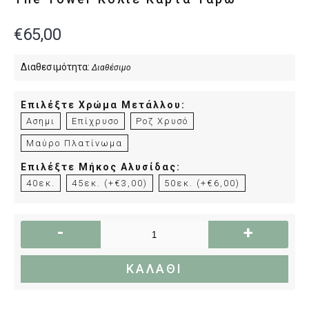
€65,00
Διαθεσιμότητα:
Διαθέσιμο
Επιλέξτε Χρώμα Μετάλλου:
Ασημι
Επίχρυσο
Ροζ Χρυσό
Μαύρο Πλατίνωμα
Επιλέξτε Μήκος Αλυσίδας:
40εκ.
45εκ. (+€3,00)
50εκ. (+€6,00)
-
+
ΚΑΛΆΘΙ