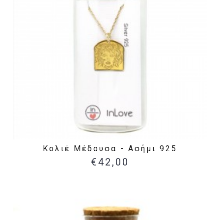
Κολιέ Μέδουσα - Ασήμι 925
€42,00