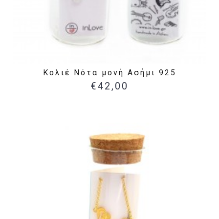
Κολιέ Νότα μονή Ασήμι 925
€42,00