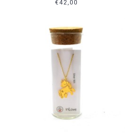
€42,00