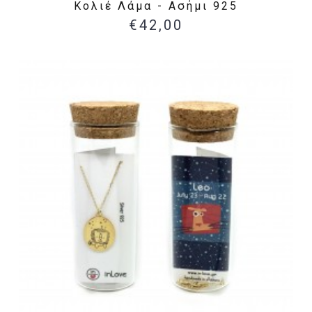
Κολιέ Λάμα - Ασήμι 925
€42,00