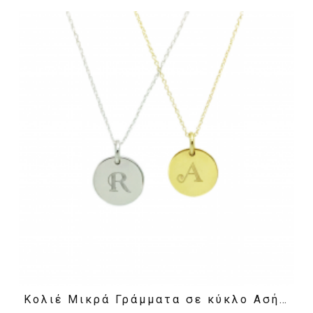
Κολιέ Μικρά Γράμματα σε κύκλο Ασήμι 925