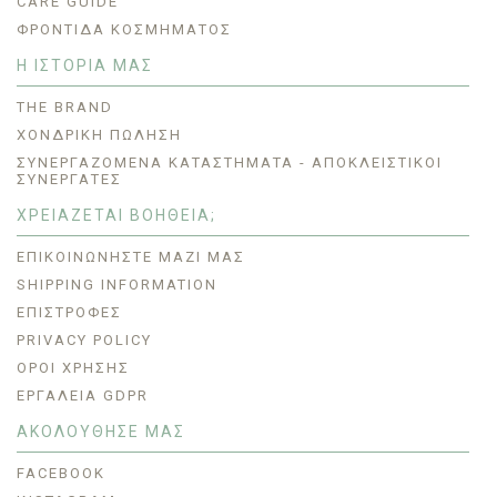
CARE GUIDE
ΦΡΟΝΤΊΔΑ ΚΟΣΜΉΜΑΤΟΣ
Η ΙΣΤΟΡΙΑ ΜΑΣ
THE BRAND
ΧΟΝΔΡΙΚΗ ΠΩΛΗΣΗ
ΣΥΝΕΡΓΑΖΌΜΕΝΑ ΚΑΤΑΣΤΉΜΑΤΑ - ΑΠΟΚΛΕΙΣΤΙΚΟΊ
ΣΥΝΕΡΓΆΤΕΣ
ΧΡΕΙΑΖΕΤΑΙ ΒΟΗΘΕΙΑ;
ΕΠΙΚΟΙΝΩΝΉΣΤΕ ΜΑΖΊ ΜΑΣ
SHIPPING INFORMATION
ΕΠΙΣΤΡΟΦΈΣ
PRIVACY POLICY
ΟΡΟΙ ΧΡΗΣΗΣ
ΕΡΓΑΛΕΊΑ GDPR
ΑΚΟΛΟΥΘΗΣΕ ΜΑΣ
FACEBOOK