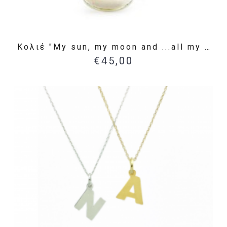
Κολιέ "My sun, my moon and ...all my stars"
€45,00