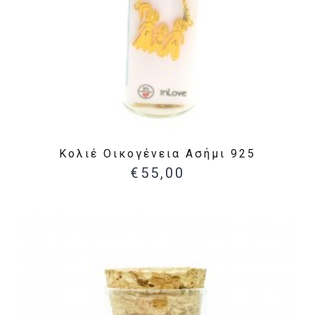
Κολιέ Οικογένεια Ασήμι 925
€55,00