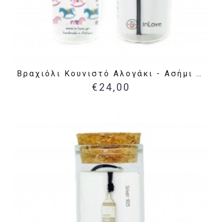
Βραχιόλι Κουνιστό Αλογάκι - Ασήμι 925
€24,00