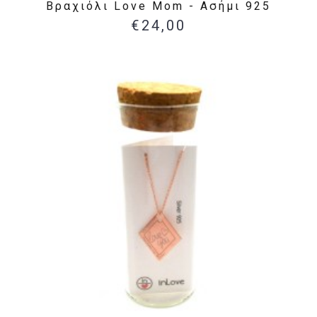
Βραχιόλι Love Mom - Ασήμι 925
€24,00