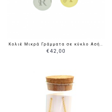
Κολιέ Μικρά Γράμματα σε κύκλο Ασήμι 925
€42,00