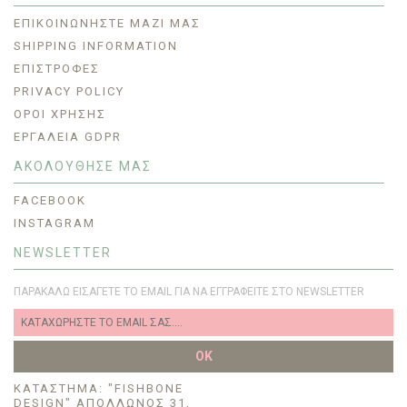
ΕΠΙΚΟΙΝΩΝΉΣΤΕ ΜΑΖΊ ΜΑΣ
SHIPPING INFORMATION
ΕΠΙΣΤΡΟΦΈΣ
PRIVACY POLICY
ΟΡΟΙ ΧΡΗΣΗΣ
ΕΡΓΑΛΕΊΑ GDPR
ΑΚΟΛΟΥΘΗΣΕ ΜΑΣ
FACEBOOK
INSTAGRAM
NEWSLETTER
ΠΑΡΑΚΑΛΏ ΕΙΣΆΓΕΤΕ ΤΟ EMAIL ΓΙΑ ΝΑ ΕΓΓΡΑΦΕΊΤΕ ΣΤΟ NEWSLETTER
OK
KΑΤΆΣΤΗΜΑ: "FISHBONE
DESIGN" ΑΠΌΛΛΩΝΟΣ 31,