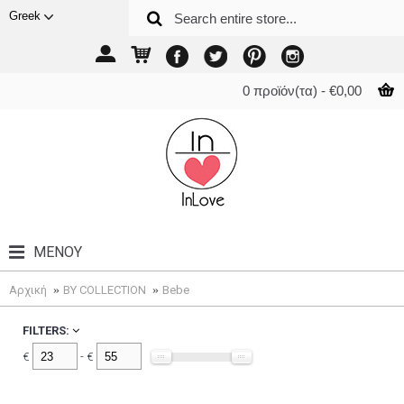
Greek
0 προϊόν(τα) - €0,00
ΜΕΝΟΎ
Αρχική
BY COLLECTION
Bebe
FILTERS:
€
- €