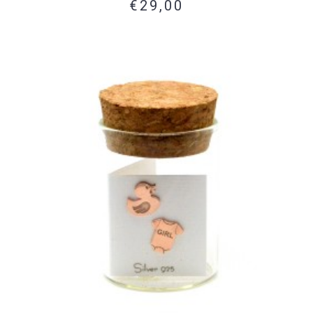
€29,00