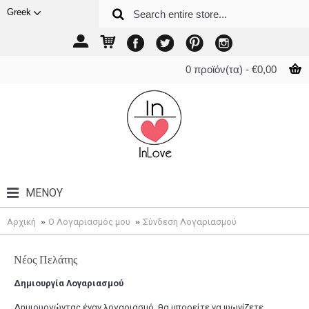
Greek
0 προϊόν(τα) - €0,00
ΜΕΝΟΎ
Αρχική
O Λογαριασμός μου
Σύνδεση Λογαριασμού
Νέος Πελάτης
Δημιουργία Λογαριασμού
Δημιουργώντας έναν λογαριασμό, θα μπορείτε να ψωνίζετε