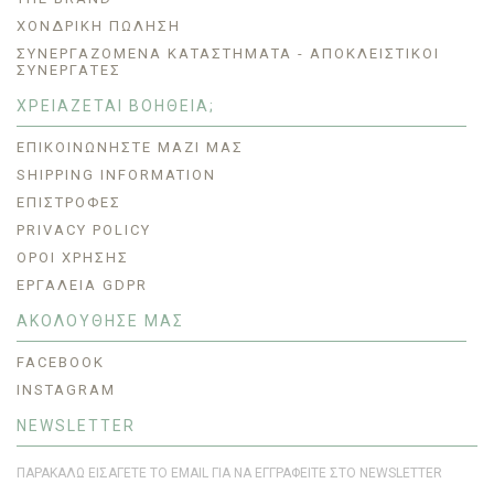
ΧΟΝΔΡΙΚΗ ΠΩΛΗΣΗ
ΣΥΝΕΡΓΑΖΌΜΕΝΑ ΚΑΤΑΣΤΉΜΑΤΑ - ΑΠΟΚΛΕΙΣΤΙΚΟΊ
ΣΥΝΕΡΓΆΤΕΣ
ΧΡΕΙΑΖΕΤΑΙ ΒΟΗΘΕΙΑ;
ΕΠΙΚΟΙΝΩΝΉΣΤΕ ΜΑΖΊ ΜΑΣ
SHIPPING INFORMATION
ΕΠΙΣΤΡΟΦΈΣ
PRIVACY POLICY
ΟΡΟΙ ΧΡΗΣΗΣ
ΕΡΓΑΛΕΊΑ GDPR
ΑΚΟΛΟΥΘΗΣΕ ΜΑΣ
FACEBOOK
INSTAGRAM
NEWSLETTER
ΠΑΡΑΚΑΛΏ ΕΙΣΆΓΕΤΕ ΤΟ EMAIL ΓΙΑ ΝΑ ΕΓΓΡΑΦΕΊΤΕ ΣΤΟ NEWSLETTER